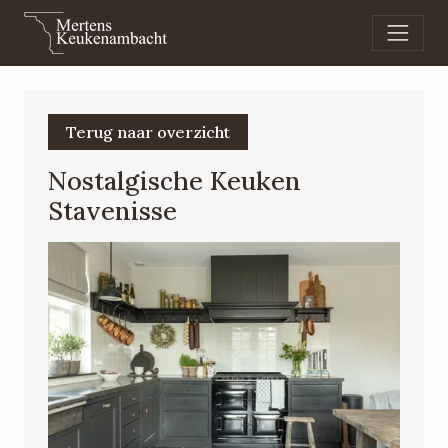
Terug naar overzicht
Nostalgische Keuken
Stavenisse